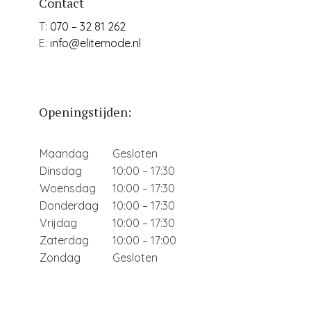
Contact
T:
070 – 32 81 262
E:
info@elitemode.nl
Openingstijden:
Maandag
Gesloten
Dinsdag
10:00 – 17:30
Woensdag
10:00 – 17:30
Donderdag
10:00 – 17:30
Vrijdag
10:00 – 17:30
Zaterdag
10:00 – 17:00
Zondag
Gesloten